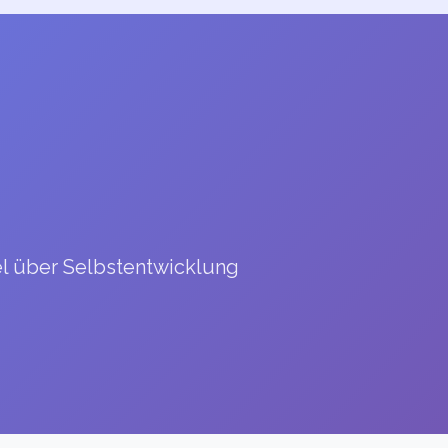
el über Selbstentwicklung