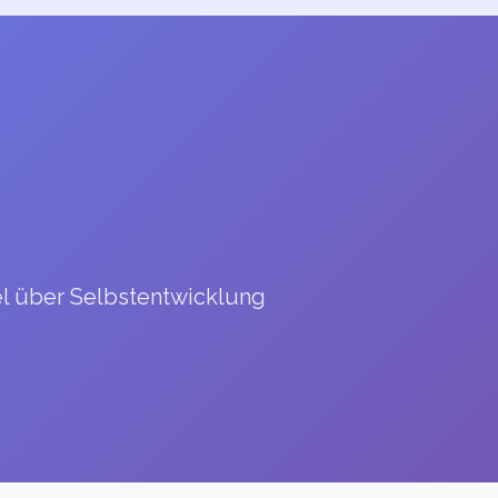
el über Selbstentwicklung