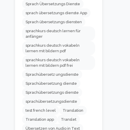
Sprach Übersetzungs Dienste
sprach übersetzungs dienste App
Sprach übersetzungs diensten
sprachkurs deutsch lernen für
anfänger
sprachkurs deutsch vokabeln
lernen mit bildern pdf
sprachkurs deutsch vokabeln
lernen mit bildern pdf frei
Sprachübersetz ungsdienste
Sprachübersetzung dienste
Sprachübersetzungs dienste
sprachübersetzungsdienste
test french level
Translation
Translation app
Translet
Übersetzen von Audio in Text