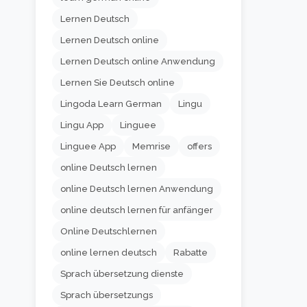
Lernen Deutsch
Lernen Deutsch online
Lernen Deutsch online Anwendung
Lernen Sie Deutsch online
Lingoda Learn German
Lingu
Lingu App
Linguee
Linguee App
Memrise
offers
online Deutsch lernen
online Deutsch lernen Anwendung
online deutsch lernen für anfänger
Online Deutschlernen
online lernen deutsch
Rabatte
Sprach übersetzung dienste
Sprach übersetzungs