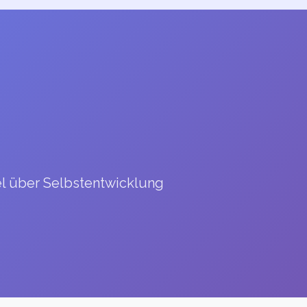
el über Selbstentwicklung