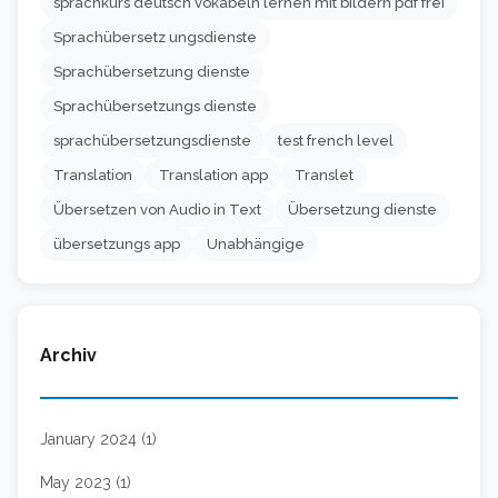
sprachkurs deutsch vokabeln lernen mit bildern pdf frei
Sprachübersetz ungsdienste
Sprachübersetzung dienste
Sprachübersetzungs dienste
sprachübersetzungsdienste
test french level
Translation
Translation app
Translet
Übersetzen von Audio in Text
Übersetzung dienste
übersetzungs app
Unabhängige
Archiv
January 2024 (1)
May 2023 (1)