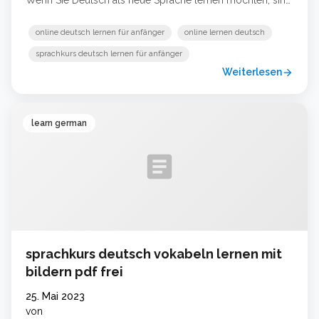
Wenn Sie Deutsch als neue Sprache lernen möchten, sind
Sie hier genau richtig. In diesem Blog werden wir wichtige
Aspekte beleuchten, die Ihnen helfen, online Deutsch zu
online deutsch lernen für anfänger
online lernen deutsch
lernen und Ihre Sprachkenntnisse zu verbessern. Von den
sprachkurs deutsch lernen für anfänger
Grundlagen der deutschen Aussprache bis hin …
Weiterlesen
arrow_forward
Weiterlesen …
learn german
article
sprachkurs deutsch vokabeln lernen mit
bildern pdf frei
25. Mai 2023
von