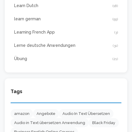
Learn Dutch
(18)
learn german
(55)
Learning French App
(3)
Lerne deutsche Anwendungen
(31)
Übung
(21)
Tags
amazon
Angebote
Audio In Text Übersetzen
Audio in Text übersetzen Anwendung
Black Friday
Business English Online Courses