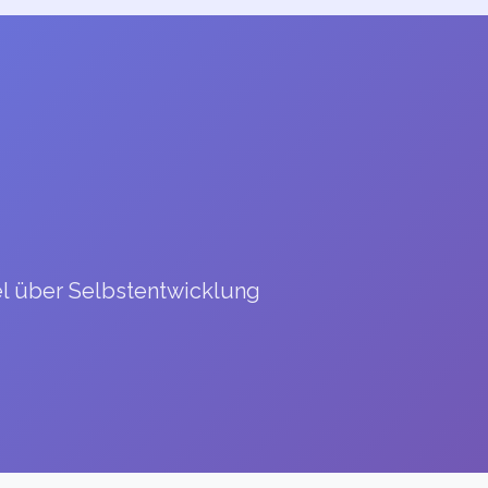
el über Selbstentwicklung