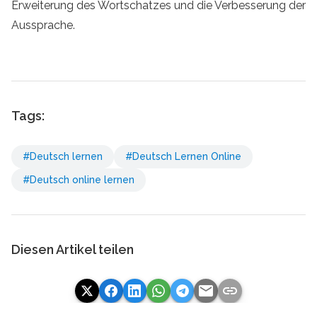
Erweiterung des Wortschatzes und die Verbesserung der
Aussprache.
Tags:
#Deutsch lernen
#Deutsch Lernen Online
#Deutsch online lernen
Diesen Artikel teilen
email
link