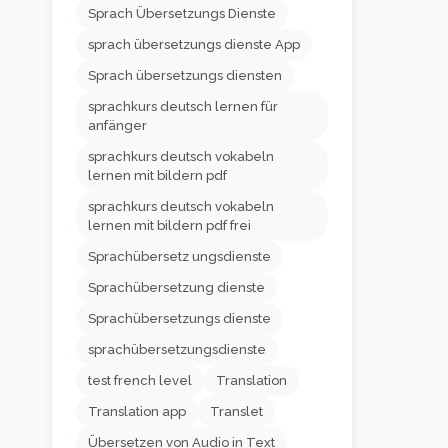
Sprach Übersetzungs Dienste
sprach übersetzungs dienste App
Sprach übersetzungs diensten
sprachkurs deutsch lernen für
anfänger
sprachkurs deutsch vokabeln
lernen mit bildern pdf
sprachkurs deutsch vokabeln
lernen mit bildern pdf frei
Sprachübersetz ungsdienste
Sprachübersetzung dienste
Sprachübersetzungs dienste
sprachübersetzungsdienste
test french level
Translation
Translation app
Translet
Übersetzen von Audio in Text