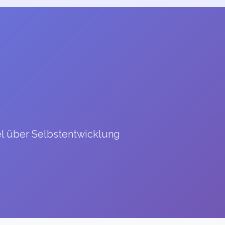
el über Selbstentwicklung