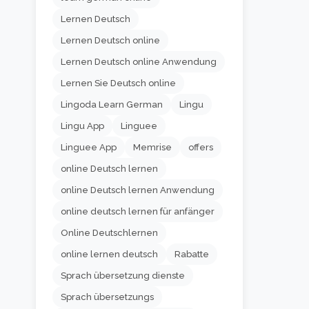
Lernen Deutsch
Lernen Deutsch online
Lernen Deutsch online Anwendung
Lernen Sie Deutsch online
Lingoda Learn German
Lingu
Lingu App
Linguee
Linguee App
Memrise
offers
online Deutsch lernen
online Deutsch lernen Anwendung
online deutsch lernen für anfänger
Online Deutschlernen
online lernen deutsch
Rabatte
Sprach übersetzung dienste
Sprach übersetzungs