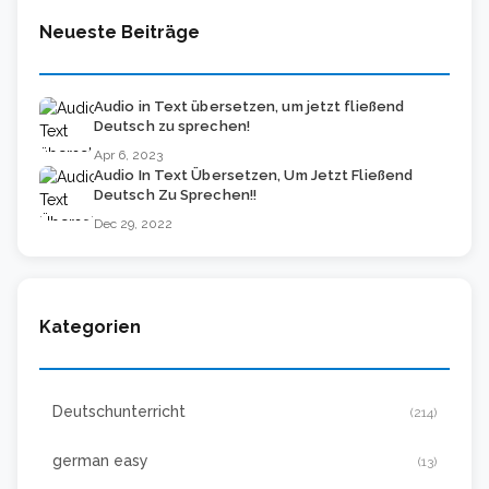
Neueste Beiträge
Audio in Text übersetzen, um jetzt fließend
Deutsch zu sprechen!
Apr 6, 2023
Audio In Text Übersetzen, Um Jetzt Fließend
Deutsch Zu Sprechen!!
Dec 29, 2022
Kategorien
Deutschunterricht
(214)
german easy
(13)