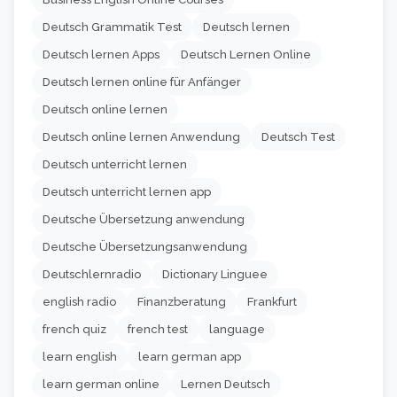
Deutsch Grammatik Test
Deutsch lernen
Deutsch lernen Apps
Deutsch Lernen Online
Deutsch lernen online für Anfänger
Deutsch online lernen
Deutsch online lernen Anwendung
Deutsch Test
Deutsch unterricht lernen
Deutsch unterricht lernen app
Deutsche Übersetzung anwendung
Deutsche Übersetzungsanwendung
Deutschlernradio
Dictionary Linguee
english radio
Finanzberatung
Frankfurt
french quiz
french test
language
learn english
learn german app
learn german online
Lernen Deutsch