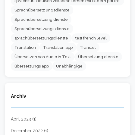
sprachkurs deutsch vokabeln lernen mit bildern pdf frei
Sprachübersetz ungsdienste
Sprachübersetzung dienste
Sprachübersetzungs dienste
sprachübersetzungsdienste
test french level
Translation
Translation app
Translet
Übersetzen von Audio in Text
Übersetzung dienste
übersetzungs app
Unabhängige
Archiv
April 2023 (1)
December 2022 (1)