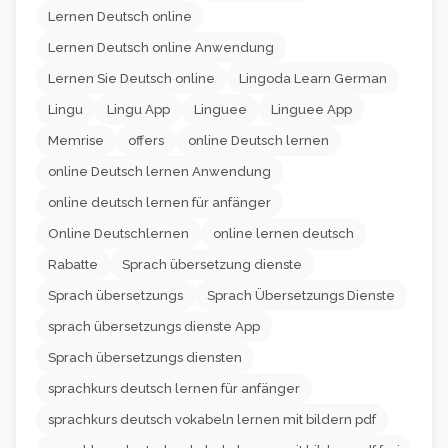
Lernen Deutsch online
Lernen Deutsch online Anwendung
Lernen Sie Deutsch online
Lingoda Learn German
Lingu
Lingu App
Linguee
Linguee App
Memrise
offers
online Deutsch lernen
online Deutsch lernen Anwendung
online deutsch lernen für anfänger
Online Deutschlernen
online lernen deutsch
Rabatte
Sprach übersetzung dienste
Sprach übersetzungs
Sprach Übersetzungs Dienste
sprach übersetzungs dienste App
Sprach übersetzungs diensten
sprachkurs deutsch lernen für anfänger
sprachkurs deutsch vokabeln lernen mit bildern pdf