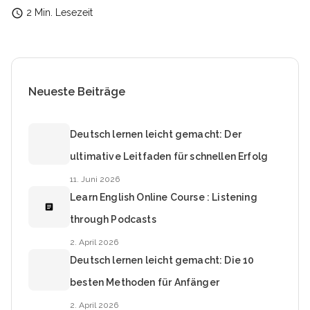
access_time
2 Min. Lesezeit
Neueste Beiträge
Deutsch lernen leicht gemacht: Der
ultimative Leitfaden für schnellen Erfolg
11. Juni 2026
Learn English Online Course : Listening
article
through Podcasts
2. April 2026
Deutsch lernen leicht gemacht: Die 10
besten Methoden für Anfänger
2. April 2026