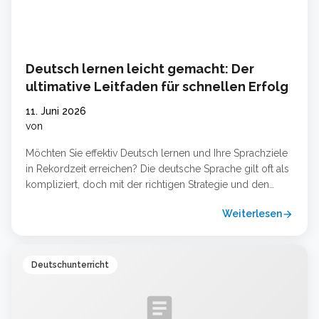
Deutsch lernen leicht gemacht: Der
ultimative Leitfaden für schnellen Erfolg
11. Juni 2026
von
Möchten Sie effektiv Deutsch lernen und Ihre Sprachziele
in Rekordzeit erreichen? Die deutsche Sprache gilt oft als
kompliziert, doch mit der richtigen Strategie und den
passenden Werkzeugen ist der Erfolg garantiert. Egal, ob
Weiterlesen
arrow_forward
Sie Anfänger auf dem Niveau Deutsch A1 sind oder Ihre
Kenntnisse für den Beruf auf Deutsch B2 oder Deutsch C1
verbessern möchten … Weiterlesen …
Deutschunterricht
article