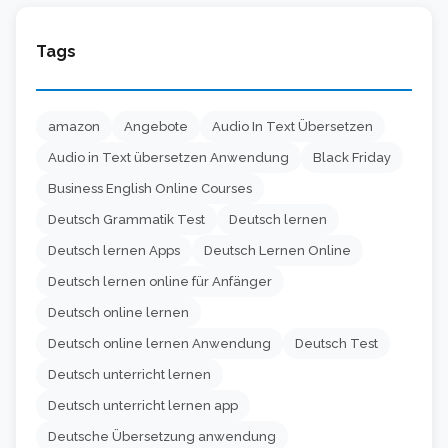
Tags
amazon
Angebote
Audio In Text Übersetzen
Audio in Text übersetzen Anwendung
Black Friday
Business English Online Courses
Deutsch Grammatik Test
Deutsch lernen
Deutsch lernen Apps
Deutsch Lernen Online
Deutsch lernen online für Anfänger
Deutsch online lernen
Deutsch online lernen Anwendung
Deutsch Test
Deutsch unterricht lernen
Deutsch unterricht lernen app
Deutsche Übersetzung anwendung