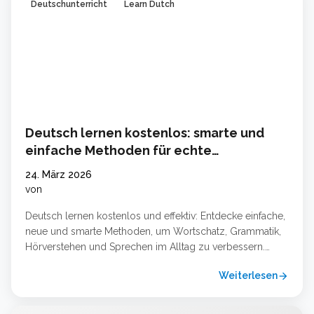
Deutschunterricht
Learn Dutch
Deutsch lernen kostenlos: smarte und
einfache Methoden für echte
Fortschritte
24. März 2026
von
Deutsch lernen kostenlos und effektiv: Entdecke einfache,
neue und smarte Methoden, um Wortschatz, Grammatik,
Hörverstehen und Sprechen im Alltag zu verbessern.
Warum Deutsch lernen heute leichter ist als früher
Weiterlesen
arrow_forward
Deutsch zu lernen ist heute deutlich einfacher als noch
vor einigen Jahren. Früher brauchte man oft teure Kurse,
feste Termine und viele gedruckte Lehrbücher. Heute