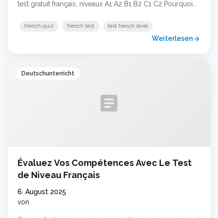
test gratuit français, niveaux A1 A2 B1 B2 C1 C2 Pourquoi
passer un test de niveau en français ? Que vous soyez
débutant, étudiant en FLE (Français Langue Étrangère), ou
french quiz
french test
test french level
professionnel souhaitant valider vos compétences
Weiterlesen
arrow_forward
linguistiques, un … Weiterlesen …
Deutschunterricht
article
Évaluez Vos Compétences Avec Le Test
de Niveau Français
6. August 2025
von