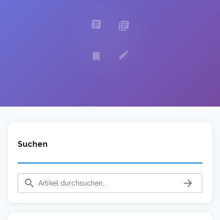
library_books
article
bookmark
edit
Suchen
search
arrow_forward