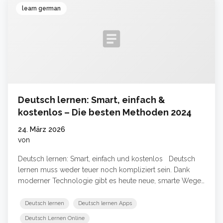
stehen … Weiterlesen …
learn german
article
Deutsch lernen: Smart, einfach &
kostenlos – Die besten Methoden 2024
24. März 2026
von
Deutsch lernen: Smart, einfach und kostenlos Deutsch
lernen muss weder teuer noch kompliziert sein. Dank
moderner Technologie gibt es heute neue, smarte Wege,
die Sprache effizient und völlig kostenlos zu meistern. In
diesem Artikel erfahren Sie, wie Sie Ihr Sprachniveau mit
Deutsch lernen
Deutsch lernen Apps
innovativen Methoden nachhaltig verbessern. 1. KI-
Deutsch Lernen Online