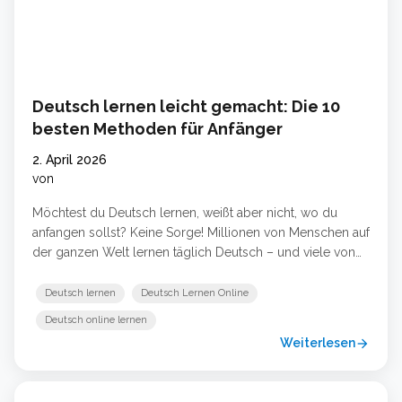
Deutsch lernen leicht gemacht: Die 10
besten Methoden für Anfänger
2. April 2026
von
Möchtest du Deutsch lernen, weißt aber nicht, wo du
anfangen sollst? Keine Sorge! Millionen von Menschen auf
der ganzen Welt lernen täglich Deutsch – und viele von
ihnen haben es in wenigen Monaten auf ein
beeindruckendes Niveau gebracht. In diesem Artikel
Deutsch lernen
Deutsch Lernen Online
zeigen wir dir die 10 besten und einfachsten Methoden,
Deutsch online lernen
um schnell Deutsch zu lernen – egal ob du … Weiterlesen
Weiterlesen
arrow_forward
…