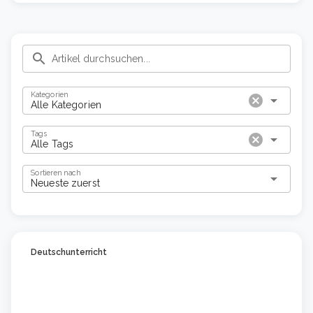
search
Kategorien
cancel
arrow_drop_down
Alle Kategorien
Tags
cancel
arrow_drop_down
Alle Tags
Sortieren nach
arrow_drop_down
Neueste zuerst
Deutschunterricht