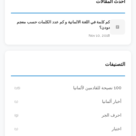
أحدث المقالات
كم كلمة في اللغة الالمانية و كم عدد الكلمات حسب معجم
article
دودن؟
Nov 10, 2018
التصنيفات
100 نصيحة للقادمين لألمانيا
(16)
أخبار ألمانيا
(1)
احرف الجر
(9)
اختبار
(1)