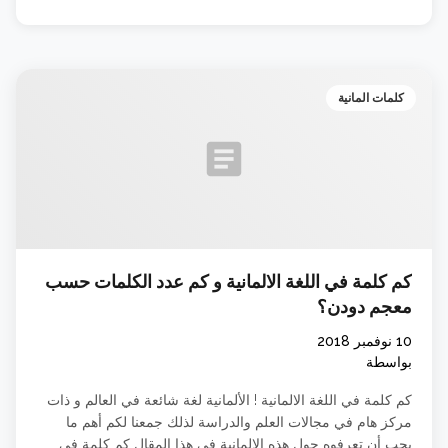
كلمات المانية
article
كم كلمة في اللغة الالمانية و كم عدد الكلمات حسب
معجم دودن؟
10 نوفمبر 2018
بواسطة
كم كلمة في اللغة الالمانية ! الألمانية لغة شائعة في العالم و ذات
مركز هام في مجالات العلم والدراسة لذلك جمعنا لكم أهم ما
يجب أن تعرفوه حول هذه الالمانية في هذا المقال كم كلمة في