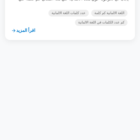
اللغة الالمانية ستتعرف هنا على هذه اللغة و أي اشعوب تنطق بها و
ترتيبها بين لغات العالم بالإضافة إلى … شاهد الدرس
اللغة الالمانية كم كلمة
عدد كلمات اللغة الالمانية
كم عدد الكلمات في اللغة الالمانية
اقرأ المزيد
arrow_forward