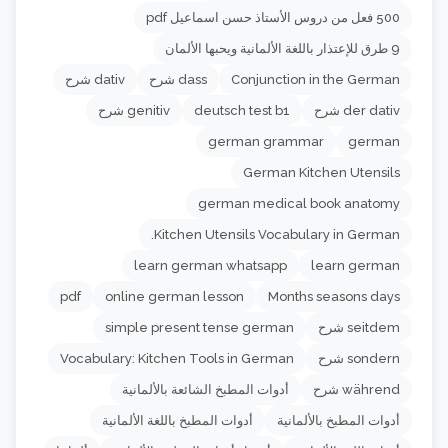
500 فعل من دروس الأستاذ حسن اسماعيل pdf
9 طرق للإعتذار باللغة الألمانية ويحبها الألمان
Conjunction in the German
dass شرح
dativ شرح
der dativ شرح
deutsch test b1
genitiv شرح
german grammar
german
German Kitchen Utensils
german medical book anatomy
Kitchen Utensils Vocabulary in German.
learn german whatsapp
learn german
pdf
online german lesson
Months seasons days
seitdem شرح
simple present tense german
sondern شرح
Vocabulary: Kitchen Tools in German
während شرح
أدوات المطبخ الشائعة بالألمانية
أدوات المطبخ بالألمانية
أدوات المطبخ باللغة الألمانية