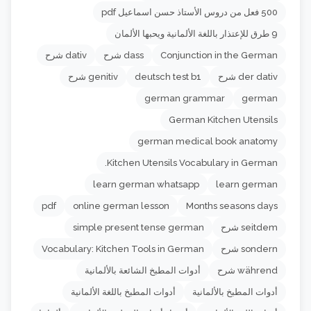
500 فعل من دروس الأستاذ حسن اسماعيل pdf
9 طرق للإعتذار باللغة الألمانية ويحبها الألمان
Conjunction in the German
dass شرح
dativ شرح
der dativ شرح
deutsch test b1
genitiv شرح
german grammar
german
German Kitchen Utensils
german medical book anatomy
Kitchen Utensils Vocabulary in German.
learn german whatsapp
learn german
pdf
online german lesson
Months seasons days
seitdem شرح
simple present tense german
sondern شرح
Vocabulary: Kitchen Tools in German
während شرح
أدوات المطبخ الشائعة بالألمانية
أدوات المطبخ بالألمانية
أدوات المطبخ باللغة الألمانية