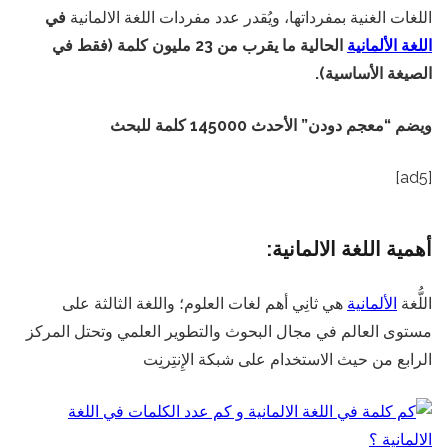
اللغات الغنية بمفرداتها، ويُقدر عدد مفردات اللغة الالمانية
في
اللغة الألمانية
الحالية ما يقرب من 23 مليون كلمة (فقط في
الصيغة الأساسية).
ويضم “معجم دودن” الأحدث 145000 كلمة للبحث
[ad5]
أهمية اللغة الالمانية:
اللُّغة
الألمانية
هي ثانِي أهم لغات العلوم؛ واللغة الثالثة على
مستوى العالم في مجال البحوث والتطوير العلمي وتحتل المركز
الرابع من حيث الاستخدام على شبكة الإِنتِرنِت