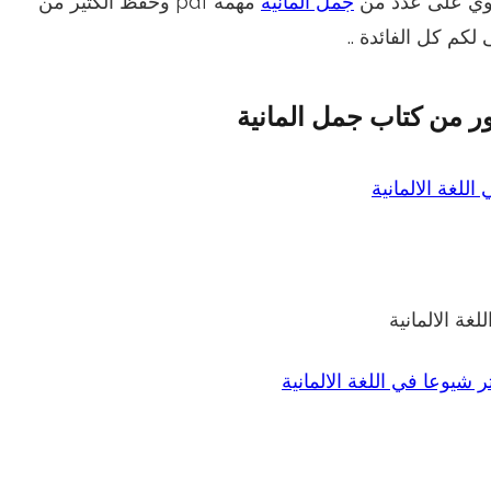
حتوي على عدد من
جمل المانية
مهمة pdf وحفظ الكثير من
ى لكم كل الفائدة ..
 من كتاب جمل المانية
غة الالمانية