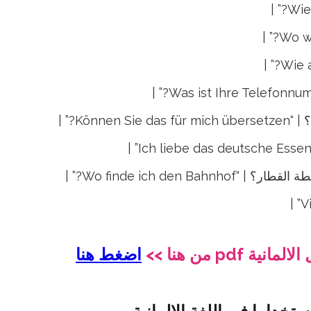
Können Sie da?” |
Wo finde ich den Ba?” |
pdf من هنا >>
اضغط هنا