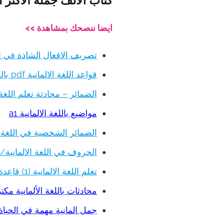
كتاب الألف جملة الاكثر ا
ايضا ننصحك بمشاهدة >>
تصريف الافعال الشاذة في ال
قواعد اللغة الالمانية pdf بالعربية للمبتدئين كاملة
الضمائر – محادثة تعلم اللغة ا
مواضيع باللغة الالمانية a1
الضمائر الشخصية في اللغة ال
الحروف في اللغة الالمانية/ ت
تعلم اللغة الالمانية (1) قاعدة و ادوات التعريف و التنكير في اللغة الالمانية الارتكل
محادثات باللغة الألمانية مكتوبة
جمل المانية مهمة في الحياة 