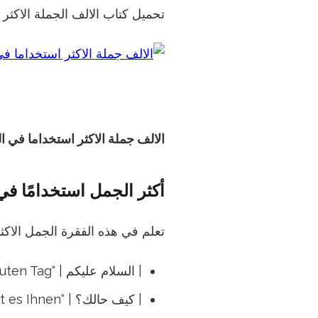
تحميل كتاب الالف الجملة الاكثر ش
الالف جملة الاكثر استخداما في الل
أكثر الجمل استخدامًا في ا
تعلم في هذه الفقرة الجمل الاكثر 
| السلام عليكم | “Guten Tag” |
| كيف حالك؟ | “Wie geht es Ihnen?” |