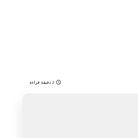
access_time
2 دقيقة قراءة