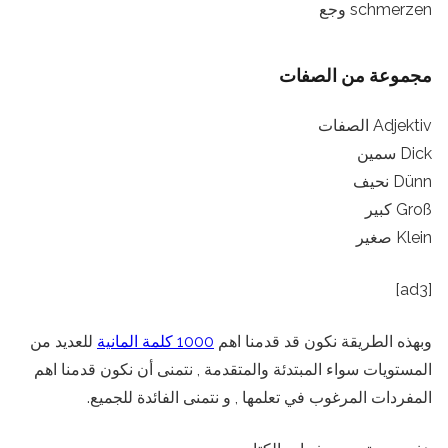
schmerzen وجع
مجموعة من الصفات
Adjektiv الصفات
Dick سمين
Dünn نحيف
Groß كبير
Klein صغير
[ad3]
وبهذه الطريقة نكون قد قدمنا اهم
1000 كلمة المانية
للعديد من
المستويات سواء المبتدئة والمتقدمة , نتمنى أن نكون قدمنا اهم
المفردات المرغوب في تعلمها , و نتمنى الفائدة للجميع.