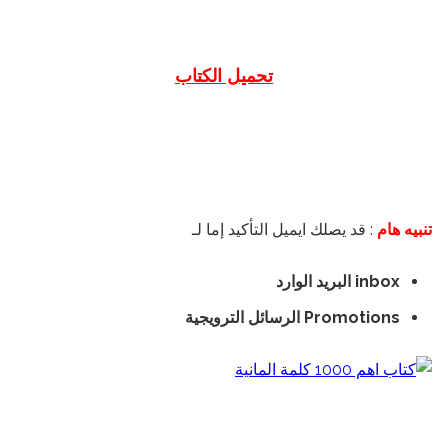
تحميل الكتاب
تنبيه هام
: قد يصلك ايميل التأكيد إما لـ
inbox البريد الوارد
Promotions الرسائل الترويجية