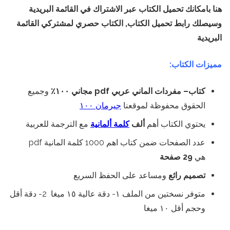
هنا بامكانك تحميل الكتاب عبر الاشتراك في القائمة البريدية
وسيصلك رابط تحميل الكتاب, الكتاب حصري لمشتركي القائمة
البريدية
مميزات الكتاب:
كتاب– مفردات الماني عربي pdf مجاني ١٠٠٪
وجميع
الحقوق محفوظة لموقعنا
جيرمان ١٠٠
يحتوي الكتاب أهم
ألف
كلمة ألمانية
مع الترجمة للعربية
عدد الصفحات ضمن كتاب اهم 1000 كلمة المانية pdf
هي
29 صفحة
تصميم رائع
ومساعد على الحفظ السريع
متوفر نسختين من الملف ١- دقة عالية ١٥ ميغا 2- دقة أقل
وحجم أقل ١٠ ميغا