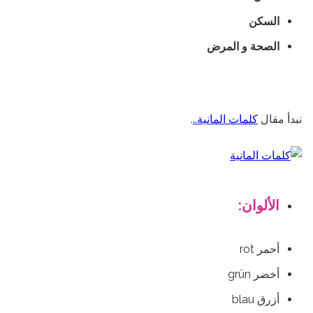
السكن
الصحة و المرض
نبدأ مقال
كلمات المانية..
.
الألوان:
أحمر rot
أخضر grün
أزرق blau