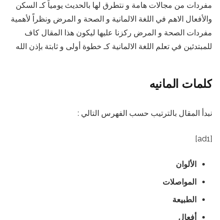
مفردات من مجالات هامة و نتطرق لها بالحديث يومياً كـ السكن
والأفعال الاهم في اللغة الالمانية و الصحة و المرض ونظراً لأهمية
مفردات الصحة و المرض ركزنا عليها ليكون هذا المقال كاف
للمبتدئين في تعلم اللغة الالمانية كـ خطوة أولى و ثابتة بإذن الله
كلمات المانيه
نبدأ المقال بالترتيب حسب الفهرس التالي :
[ad1]
الألوان
المواصلات
الطبيعة
أفعال