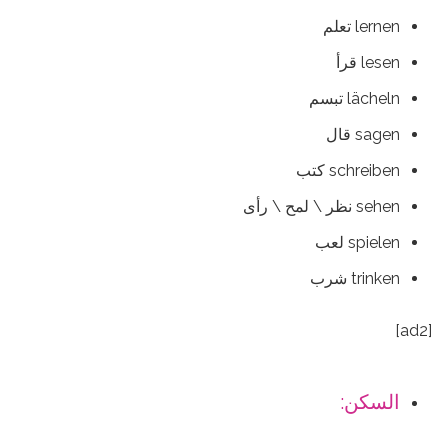
lernen تعلم
lesen قرأ
lächeln تبسم
sagen قال
schreiben كتب
sehen نظر \ لمح \ رأى
spielen لعب
trinken شرب
[ad2]
السكن: