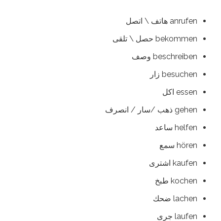
anrufen هاتف \ اتصل
bekommen حصل \ تلقى
beschreiben وصف
besuchen زار
essen اكل
gehen ذهب /سار / انصرف
helfen ساعد
hören سمع
kaufen اشترى
kochen طبخ
lachen ضحك
laufen جرى