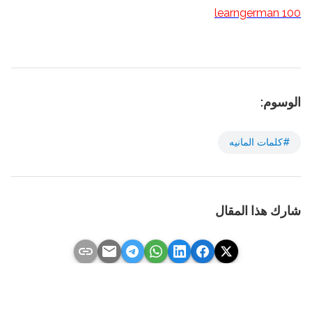
learngerman 100
الوسوم:
#كلمات المانيه
شارك هذا المقال
link
email