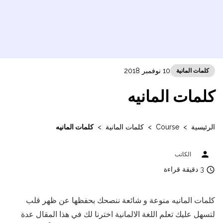
10 نوفمبر 2018
كلمات المانية
كلمات المانيه
الرئيسية
>
Course
>
كلمات المانية
>
كلمات المانيه
person
الكاتب
access_time
3 دقيقة قراءة
كلمات المانيه منوعة و شائعة ننصحك بحفظها عن ظهر قلب
لتسهل عليك تعلم اللغة الالمانية اخترنا لك في هذا المقال عدة