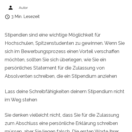
person
Autor
access_time
3 Min. Lesezeit
Stipendien sind eine wichtige Möglichkeit für
Hochschulen, Spitzenstudenten zu gewinnen. Wenn Sie
sich im Bewerbungsprozess einen Vorteil verschaffen
möchten, sollten Sie sich überlegen, wie Sie ein
persönliches Statement für die Zulassung von
Absolventen schreiben, die ein Stipendium anziehen
Lass deine Schreibfähigkeiten deinem Stipendium nicht
im Weg stehen
Sie denken vielleicht nicht, dass Sie für die Zulassung
zum Abschluss eine persönliche Erklärung schreiben
müssen, aber Sie liegen falsch. Die ersten Worte Ihrer