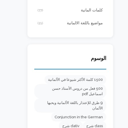
كلمات المانية
(77)
مواضيع باللغة الالمانية
(21)
الوسوم
1500 كلمة الأكثر شيوعا في الألمانية
500 فعل من دروس الأستاذ حسن
اسماعيل pdf
9 طرق للإعتذار باللغة الألمانية ويحبها
الألمان
Conjunction in the German
dass شرح
dativ شرح