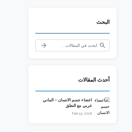
البحث
arrow_forward
search
أحدث المقالات
اعضاء جسم الانسان – الماني
عربي مع النطق
Feb 15, 2016