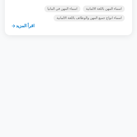
المقال [ad1] اسماء وانواع جميع المهن والوظائف باللغة الالمانية
20 جملة و سؤال مخطط المقال : السؤال عن الوظيفة بالالماني
اسماء المهن باللغة الالمانية
اسماء المهن في المانيا
اسماء المهن الجزء الأول عن … شاهد الدرس
اسماء انواع جميع المهن والوظائف باللغة الالمانية
اقرأ المزيد
arrow_forward