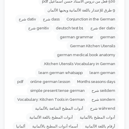
500 فعل من دروس الأستاذ حسن اسماعيل pdf
9 طرق للإعتذار باللغة الألمانية ويحبها الألمان
Conjunction in the German
dass شرح
dativ شرح
der dativ شرح
deutsch test b1
genitiv شرح
german grammar
german
German Kitchen Utensils
german medical book anatomy
Kitchen Utensils Vocabulary in German.
learn german whatsapp
learn german
pdf
online german lesson
Months seasons days
seitdem شرح
simple present tense german
sondern شرح
Vocabulary: Kitchen Tools in German
während شرح
أدوات المطبخ الشائعة بالألمانية
أدوات المطبخ بالألمانية
أدوات المطبخ باللغة الألمانية
أرقام باللغة الألمانية
أسماء أدوات المطبخ بالألمانية
ألمانيا