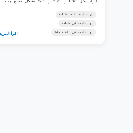
أدوات مثل “und” و “aber” و “weil” بشكل صحيح لربط
الجمل والتعبير عن الأفكار بوضوح ودقة، مما يساعدك في
تحسين مهاراتك اللغوية والتواصل بطلاقة أكبر في اللغة
ادوات الربط باللغة الالمانية
الألمانية.
ادوات الربط في الالمانية
ادوات الربط في اللغة الالمانية
اقرأ المزيد