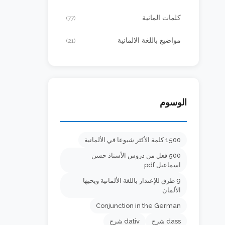
كلمات المانية
(77)
مواضيع باللغة الالمانية
(21)
الوسوم
1500 كلمة الأكثر شيوعا في الألمانية
500 فعل من دروس الأستاذ حسن
اسماعيل pdf
9 طرق للإعتذار باللغة الألمانية ويحبها
الألمان
Conjunction in the German
dass شرح
dativ شرح