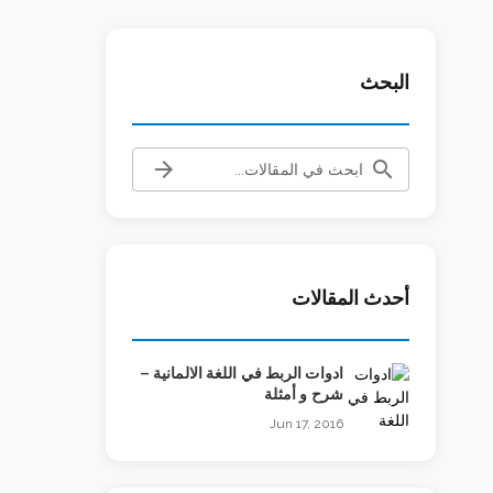
البحث
arrow_forward
search
أحدث المقالات
ادوات الربط في اللغة الالمانية –
شرح و أمثلة
Jun 17, 2016