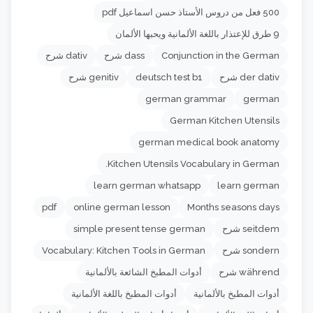
500 فعل من دروس الأستاذ حسن اسماعيل pdf
9 طرق للإعتذار باللغة الألمانية ويحبها الألمان
Conjunction in the German
dass شرح
dativ شرح
der dativ شرح
deutsch test b1
genitiv شرح
german grammar
german
German Kitchen Utensils
german medical book anatomy
Kitchen Utensils Vocabulary in German.
learn german whatsapp
learn german
pdf
online german lesson
Months seasons days
seitdem شرح
simple present tense german
sondern شرح
Vocabulary: Kitchen Tools in German
während شرح
أدوات المطبخ الشائعة بالألمانية
أدوات المطبخ بالألمانية
أدوات المطبخ باللغة الألمانية