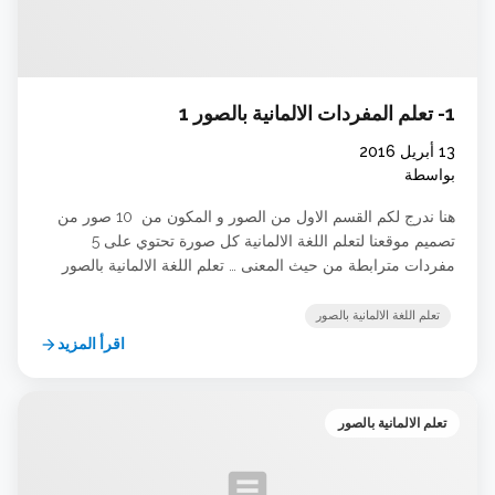
1- تعلم المفردات الالمانية بالصور 1
13 أبريل 2016
بواسطة
هنا ندرج لكم القسم الاول من الصور و المكون من 10 صور من
تصميم موقعنا لتعلم اللغة الالمانية كل صورة تحتوي على 5
مفردات مترابطة من حيث المعنى … تعلم اللغة الالمانية بالصور
تعلم اللغة الالمانية بالصور من تصاميم رائع قابلة للحفظ على
جهازك وموبايلك. صور تعلم الماني: تعلم اللغة الالمانية 100 لتصلك
تعلم اللغة الالمانية بالصور
منشوراتنا علق … شاهد الدرس
اقرأ المزيد
arrow_forward
تعلم الالمانية بالصور
article