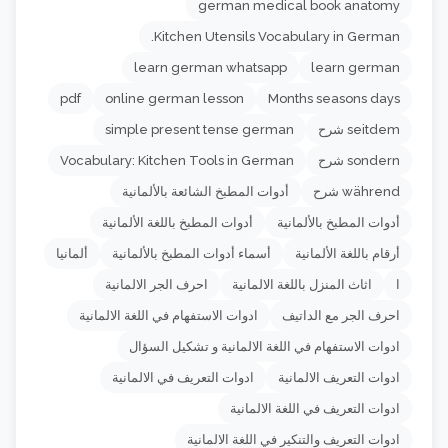
german medical book anatomy
Kitchen Utensils Vocabulary in German.
learn german whatsapp
learn german
pdf
online german lesson
Months seasons days
seitdem شرح
simple present tense german
sondern شرح
Vocabulary: Kitchen Tools in German
während شرح
أدوات المطبخ الشائعة بالألمانية
أدوات المطبخ بالألمانية
أدوات المطبخ باللغة الألمانية
أرقام باللغة الألمانية
أسماء أدوات المطبخ بالألمانية
ألمانيا
ا
اثاث المنزل باللغة الالمانية
احرف الجر الالمانية
احرف الجر مع الداتيف
ادوات الاستفهام في اللغة الالمانية
ادوات الاستفهام في اللغة الالمانية و تشكيل السؤال
ادوات التعريف الالمانية
ادوات التعريف في الالمانية
ادوات التعريف في اللغة الالمانية
ادوات التعريف والتنكير في اللغة الالمانية