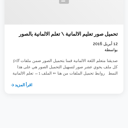
تحميل صور تعليم الالمانية \ تعلم الالمانية بالصور
12 أبريل 2016
بواسطة
صديقنا متعلم اللغة الالمانية قمنا بتحميل الصور ضمن ملفات pdf
كل ملف يحوي عشر صور لتسهيل التحميل الصور هي على هذا
النمط روابط تحميل الملفات من هنا ⇐ الملف 1← تعلم الالمانية
بالصور 1 الملف 2← تعلم الالمانية بالصور 2 الملف 3← تعلم
اقرأ المزيد
arrow_forward
الالمانية بالصور 3 الملف 4← تعلم الالمانية بالصور 4 الملف
5← تعلم الالمانية بالصور 5