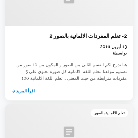
2- تعلم المفردات الالمانية بالصور 2
13 أبريل 2016
بواسطة
هنا ندرج لكم القسم الثاني من الصور و المكون من 10 صور من
تصميم موقعنا لتعلم اللغة الالمانية كل صورة تحتوي على 5
مفردات مترابطة من حيث المعنى … تعلم اللغة الالمانية 100
Deutsch Lernen
اقرأ المزيد
arrow_forward
تعلم الالمانية بالصور
article