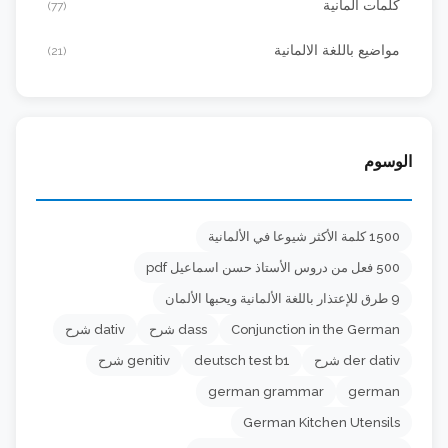
كلمات المانية
(77)
مواضيع باللغة الالمانية
(21)
الوسوم
1500 كلمة الأكثر شيوعا في الألمانية
500 فعل من دروس الأستاذ حسن اسماعيل pdf
9 طرق للإعتذار باللغة الألمانية ويحبها الألمان
Conjunction in the German
dass شرح
dativ شرح
der dativ شرح
deutsch test b1
genitiv شرح
german grammar
german
German Kitchen Utensils