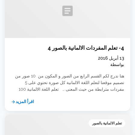
article
4- تعلم المفردات الالمانية بالصور 4
13 أبريل 2016
بواسطة
هنا ندرج لكم القسم الرابع من الصور و المكون من 10 صور من
تصميم موقعنا لتعلم اللغة الالمانية كل صورة تحتوي على 5
مفردات مترابطة من حيث المعنى … تعلم اللغة الالمانية 100
Deutsch Lernen
اقرأ المزيد
arrow_forward
تعلم الالمانية بالصور