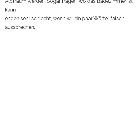
Albtraum werden. Sogar fragen, wo das Badezimmer ist,
kann
enden sehr schlecht, wenn wir ein paar Wörter falsch
aussprechen.