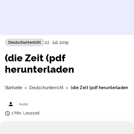
22. Juli 2019
Deutschunterricht
(die Zeit (pdf
herunterladen
Startseite
>
Deutschunterricht
>
(die Zeit (pdf herunterladen
person
Autor
access_time
1 Min. Lesezeit