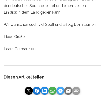
der deutschen Sprache leistet und einen kleinen
Einblick in dem Land geben kann.
Wir wünschen euch viel Spaß und Erfolg beim Lernen!
Liebe Grüße
Learn German 100
Diesen Artikel teilen
email
link