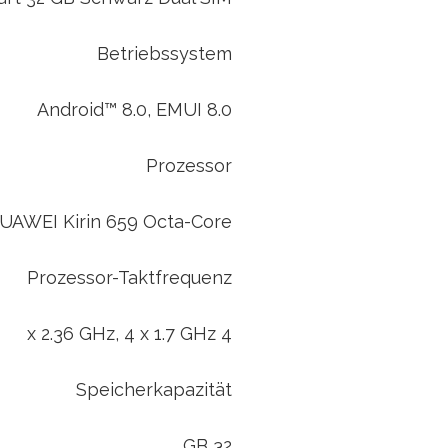
Betriebssystem
Android™ 8.0, EMUI 8.0
Prozessor
UAWEI Kirin 659 Octa-Core
Prozessor-Taktfrequenz
4 x 2.36 GHz, 4 x 1.7 GHz
Speicherkapazität
32 GB