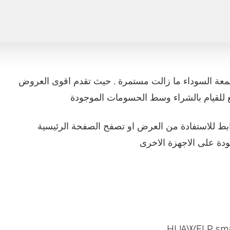
عة السوداء ما زالت مستمرة , حيث تقدم اقوى العروض
ع للقيام بالشراء وسط الحسومات الموجودة
ط للاستفادة من العرض او تصفح الصفحة الرئيسية
دة على الاجهزة الاخرى
HUAWEI P sma