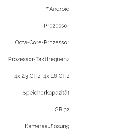
Android™
Prozessor
Octa-Core-Prozessor
Prozessor-Taktfrequenz
4x 2.3 GHz, 4x 1.6 GHz
Speicherkapazität
32 GB
Kameraauflösung