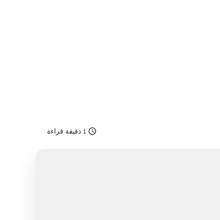
access_time
1 دقيقة قراءة