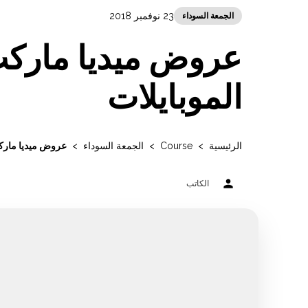
23 نوفمبر 2018
الجمعة السوداء
عروض ميديا ماركت
الموبايلات
الرئيسية
>
Course
>
الجمعة السوداء
>
عروض ميديا ماركت
person
الكاتب