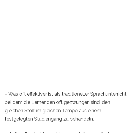
– Was oft effektiver ist als traditioneller Sprachunterricht,
bei dem die Lernenden oft gezwungen sind, den
gleichen Stoff im gleichen Tempo aus einem
festgelegten Studiengang zu behandeln.