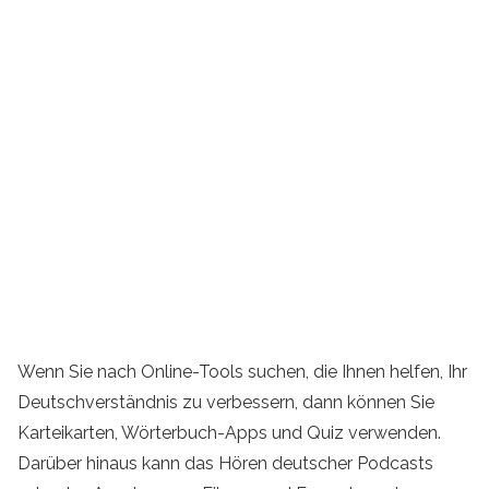
Wenn Sie nach Online-Tools suchen, die Ihnen helfen, Ihr
Deutschverständnis zu verbessern, dann können Sie
Karteikarten, Wörterbuch-Apps und Quiz verwenden.
Darüber hinaus kann das Hören deutscher Podcasts