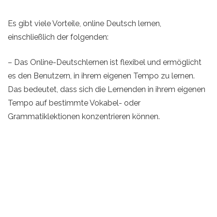
Es gibt viele Vorteile, online Deutsch lernen,
einschließlich der folgenden:
– Das Online-Deutschlernen ist flexibel und ermöglicht
es den Benutzern, in ihrem eigenen Tempo zu lernen.
Das bedeutet, dass sich die Lernenden in ihrem eigenen
Tempo auf bestimmte Vokabel- oder
Grammatiklektionen konzentrieren können.