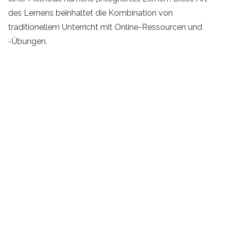
des Lernens beinhaltet die Kombination von
traditionellem Unterricht mit Online-Ressourcen und
-Übungen.