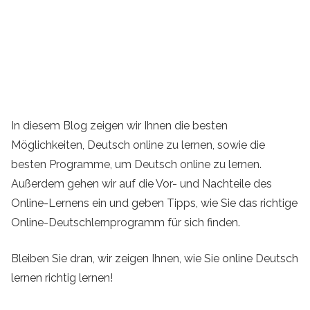
In diesem Blog zeigen wir Ihnen die besten
Möglichkeiten, Deutsch online zu lernen, sowie die
besten Programme, um Deutsch online zu lernen.
Außerdem gehen wir auf die Vor- und Nachteile des
Online-Lernens ein und geben Tipps, wie Sie das richtige
Online-Deutschlernprogramm für sich finden.
Bleiben Sie dran, wir zeigen Ihnen, wie Sie online Deutsch
lernen richtig lernen!