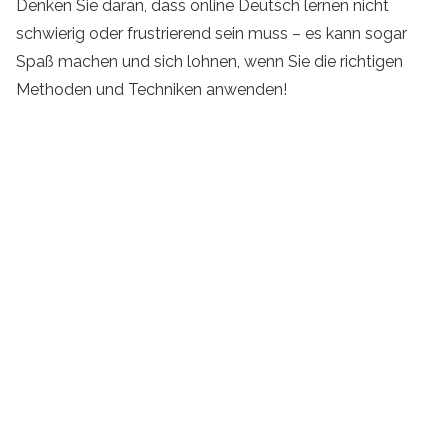
Denken Sie daran, dass online Deutsch lernen nicht
schwierig oder frustrierend sein muss – es kann sogar
Spaß machen und sich lohnen, wenn Sie die richtigen
Methoden und Techniken anwenden!