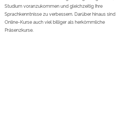
Studium voranzukommen und gleichzeitig Ihre
Sprachkenntnisse zu verbessern. Darüber hinaus sind
Online-Kurse auch viel billiger als herkömmliche
Präsenzkurse.