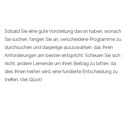
Sobald Sie eine gute Vorstellung davon haben, wonach
Sie suchen, fangen Sie an, verschiedene Programme zu
durchsuchen und dasjenige auszuwählen, das Ihren
Anforderungen am besten entspricht. Scheuen Sie sich
nicht, andere Lernende um ihren Beitrag zu bitten, da
dies Ihnen helfen wird, eine fundierte Entscheidung zu
treffen. Viel Glück!