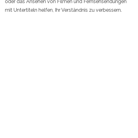
oder das Ansehen von Filmen und Fernsehsendungen
mit Untertiteln helfen, Ihr Verständnis zu verbessern.