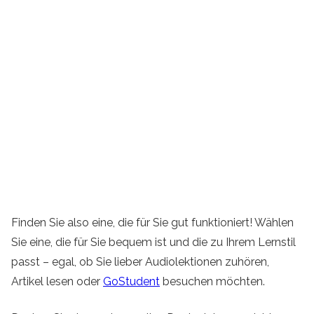
Finden Sie also eine, die für Sie gut funktioniert! Wählen
Sie eine, die für Sie bequem ist und die zu Ihrem Lernstil
passt – egal, ob Sie lieber Audiolektionen zuhören,
Artikel lesen oder
GoStudent
besuchen möchten.