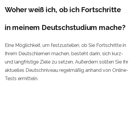
Woher weiß ich, ob ich Fortschritte
in meinem Deutschstudium mache?
Eine Möglichkeit, um festzustellen, ob Sie Fortschritte in
Ihrem Deutschlernen machen, besteht darin, sich kurz-
und langfristige Ziele zu setzen. Außerdem sollten Sie Ihr
aktuelles Deutschniveau regelmäßig anhand von Online-
Tests ermitteln.