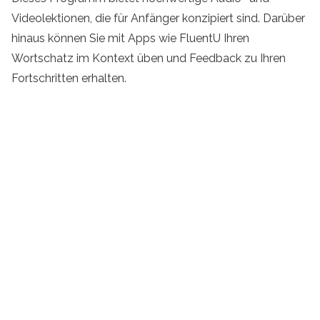
Videolektionen, die für Anfänger konzipiert sind. Darüber
hinaus können Sie mit Apps wie FluentU Ihren
Wortschatz im Kontext üben und Feedback zu Ihren
Fortschritten erhalten.