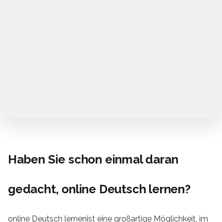
Haben Sie schon einmal daran
gedacht, online Deutsch lernen?
online Deutsch lernenist eine großartige Möglichkeit, im