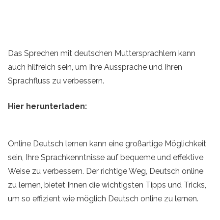
Das Sprechen mit deutschen Muttersprachlern kann
auch hilfreich sein, um Ihre Aussprache und Ihren
Sprachfluss zu verbessern.
Hier herunterladen:
Online Deutsch lernen kann eine großartige Möglichkeit
sein, Ihre Sprachkenntnisse auf bequeme und effektive
Weise zu verbessern. Der richtige Weg, Deutsch online
zu lernen, bietet Ihnen die wichtigsten Tipps und Tricks,
um so effizient wie möglich Deutsch online zu lernen.