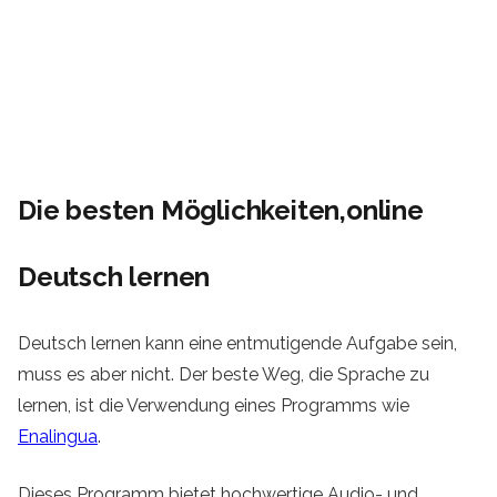
Die besten Möglichkeiten,online
Deutsch lernen
Deutsch lernen kann eine entmutigende Aufgabe sein,
muss es aber nicht. Der beste Weg, die Sprache zu
lernen, ist die Verwendung eines Programms wie
Enalingua
.
Dieses Programm bietet hochwertige Audio- und