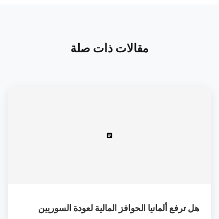
مقالات ذات صلة
article
هل ترفع ألمانيا الحوافز المالية لعودة السوريين