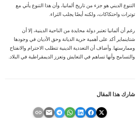
التنوع الديني هو جزء من تاريخ ألمانيا، وأن هذا التنوع يأتي مع
توترات واحتكاكات، ولكنه أيضًا يجلب الثراء.
رغم أن ألمانيا تعتبر دولة محايدة من الناحية الدينية، إلا أن
شتاينماير أكد على أهمية حرية الديانة وحق الأديان في وجودها
وممارستها. وأضاف أن التعددية الدينية تتطلب الاحترام والانفتاح
والتسامح وأنها تساهم في التعايش وتعزز الديمقراطية في البلاد.
شارك هذا المقال
link
email