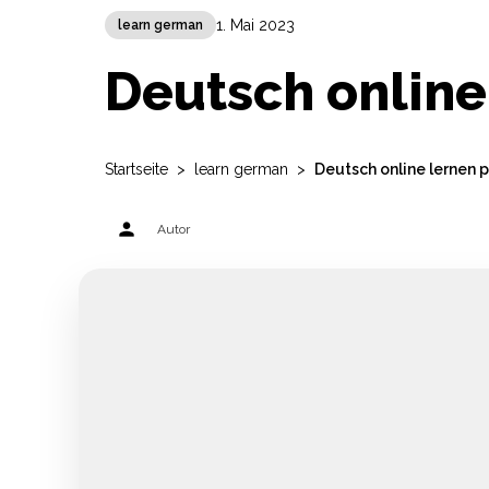
1. Mai 2023
learn german
Deutsch online
Startseite
>
learn german
>
Deutsch online lernen p
person
Autor