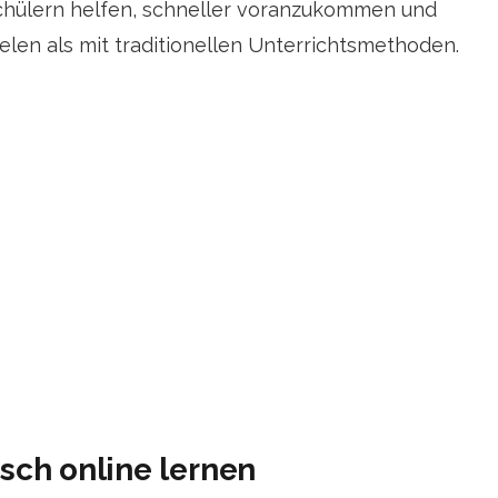
chülern helfen, schneller voranzukommen und
elen als mit traditionellen Unterrichtsmethoden.
sch online lernen