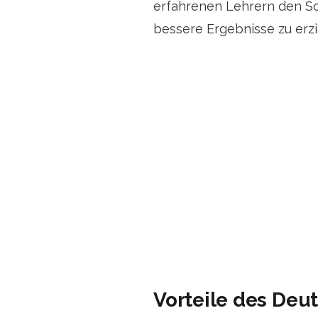
erfahrenen Lehrern den S
bessere Ergebnisse zu erzi
Vorteile des Deut