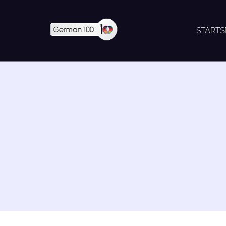
STARTS