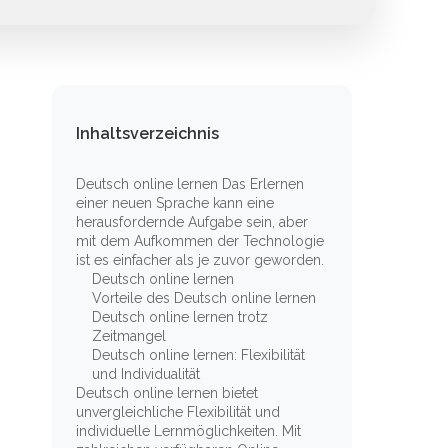
Inhaltsverzeichnis
Deutsch online lernen Das Erlernen
einer neuen Sprache kann eine
herausfordernde Aufgabe sein, aber
mit dem Aufkommen der Technologie
ist es einfacher als je zuvor geworden.
Deutsch online lernen
Vorteile des Deutsch online lernen
Deutsch online lernen trotz
Zeitmangel
Deutsch online lernen: Flexibilität
und Individualität
Deutsch online lernen bietet
unvergleichliche Flexibilität und
individuelle Lernmöglichkeiten. Mit