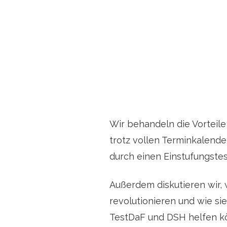
Wir behandeln die Vorteile
trotz vollen Terminkalend
durch einen Einstufungstes
Außerdem diskutieren wir,
revolutionieren und wie si
TestDaF und DSH helfen k