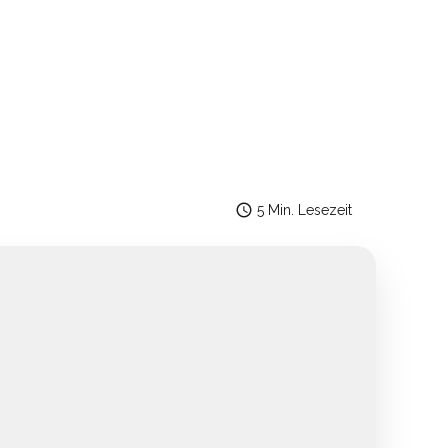
access_time
5 Min. Lesezeit