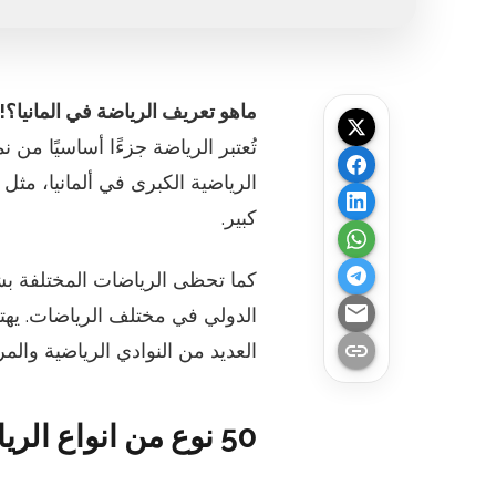
ماهو تعريف الرياضة في المانيا؟!
تُعتبر الرياضة جزءًا أساسيًا من ن
كبير.
كما تحظى الرياضات المختلفة بشعبي
email
الدولي في مختلف الرياضات. يهتم 
link
العديد من النوادي الرياضية والمراف
50 نوع من انواع الرياضة بالالمانية