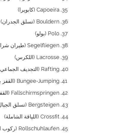
Capoeira (كابويرا)
Bouldern (تسلق الجدران)
Polo (بولو)
Segelfliegen (طيران شراعي)
Lacrosse (اللكرس)
Rafting (التجديف الجماعي)
Bungee-Jumping (القفز بالنادل المرتفع)
Fallschirmspringen (القفز بالمظلات)
Bergsteigen (تسلق الجبال)
Crossfit (اللياقة الشاملة)
Rollschuhlaufen (ركوب الزلاجات)