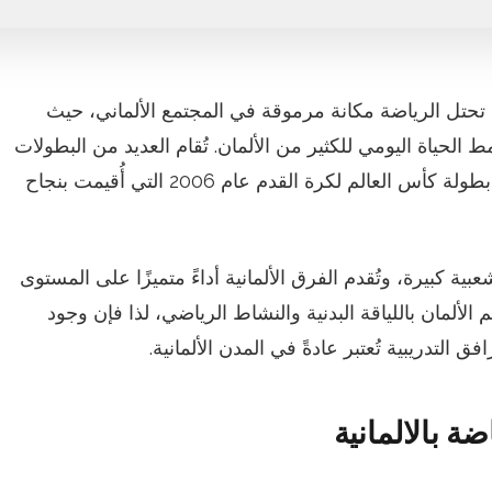
تحتل الرياضة مكانة مرموقة في المجتمع الألماني، حيث
مط الحياة اليومي للكثير من الألمان. تُقام العديد من البطولات
الرياضية الكبرى في ألمانيا، مثل بطولة كأس العالم لكرة القدم عام 2006 التي أُقيمت بنجاح
ة كبيرة، وتُقدم الفرق الألمانية أداءً متميزًا على المستوى
الألمان باللياقة البدنية والنشاط الرياضي، لذا فإن وجود
ق التدريبية تُعتبر عادةً في المدن الألمانية.