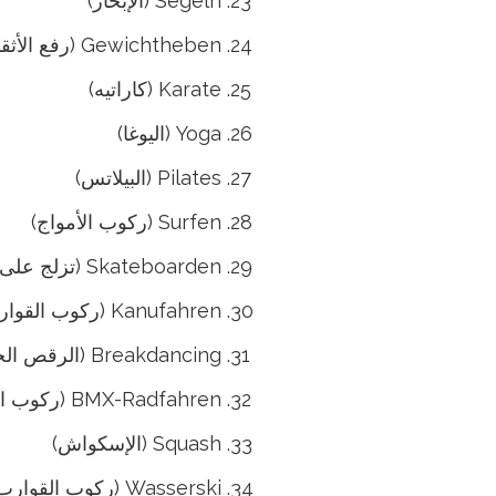
Segeln (الإبحار)
Gewichtheben (رفع الأثقال)
Karate (كاراتيه)
Yoga (اليوغا)
Pilates (البيلاتس)
Surfen (ركوب الأمواج)
Skateboarden (تزلج على اللوح)
Kanufahren (ركوب القوارب)
Breakdancing (الرقص الحديث)
BMX-Radfahren (ركوب الدراجات النارية)
Squash (الإسكواش)
Wasserski (ركوب القوارب المائية)