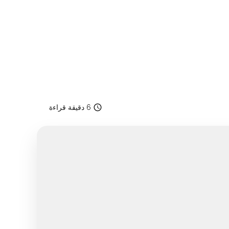
access_time
6 دقيقة قراءة