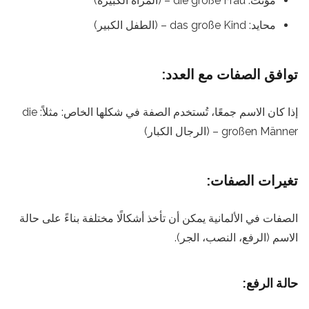
مؤنث: die große Frau – (المرأة الكبيرة)
محايد: das große Kind – (الطفل الكبير)
توافق الصفات مع العدد:
إذا كان الاسم جمعًا، تُستخدم الصفة في شكلها الخاص: مثلاً: die
großen Männer – (الرجال الكبار)
تغيرات الصفات:
الصفات في الألمانية يمكن أن تأخذ أشكالًا مختلفة بناءً على حالة
الاسم (الرفع، النصب، الجر).
حالة الرفع: