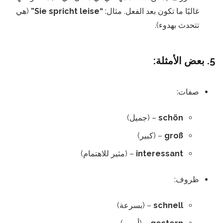
غالبًا ما تكون بعد الفعل. مثال:
“Sie spricht leise”
(هي
تتحدث بهدوء).
5. بعض الأمثلة:
صفات:
schön
– (جميل)
groß
– (كبير)
interessant
– (مثير للاهتمام)
ظروف:
schnell
– (بسرعة)