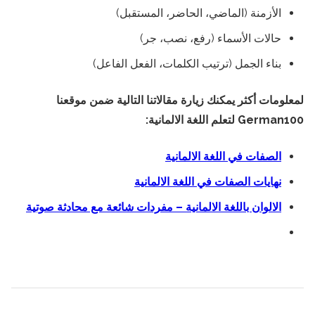
الأزمنة (الماضي، الحاضر، المستقبل)
حالات الأسماء (رفع، نصب، جر)
بناء الجمل (ترتيب الكلمات، الفعل الفاعل)
لمعلومات أكثر يمكنك زيارة مقالاتنا التالية ضمن موقعنا
German100 لتعلم اللغة الالمانية:
الصفات في اللغة الالمانية
نهايات الصفات في اللغة الالمانية
الالوان باللغة الالمانية – مفردات شائعة مع محادثة صوتية