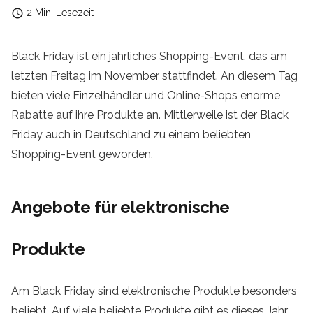
access_time
2 Min. Lesezeit
Black Friday ist ein jährliches Shopping-Event, das am
letzten Freitag im November stattfindet. An diesem Tag
bieten viele Einzelhändler und Online-Shops enorme
Rabatte auf ihre Produkte an. Mittlerweile ist der Black
Friday auch in Deutschland zu einem beliebten
Shopping-Event geworden.
Angebote für elektronische
Produkte
Am Black Friday sind elektronische Produkte besonders
beliebt. Auf viele beliebte Produkte gibt es dieses Jahr